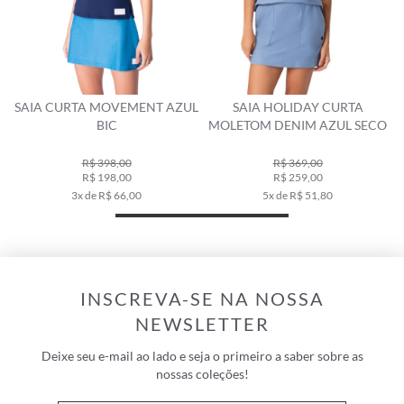
SAIA CURTA MOVEMENT AZUL
SAIA HOLIDAY CURTA
BIC
MOLETOM DENIM AZUL SECO
R$ 398,00
R$ 369,00
R$ 198,00
R$ 259,00
3x de R$ 66,00
5x de R$ 51,80
INSCREVA-SE NA NOSSA
NEWSLETTER
Deixe seu e-mail ao lado e seja o primeiro a saber sobre as
nossas coleções!