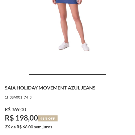
SAIA HOLIDAY MOVEMENT AZUL JEANS
1H3SA001_74_3
R$ 369,00
R$ 198,00
46% OFF
3X de R$ 66,00 sem juros