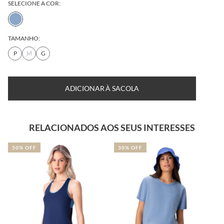
SELECIONE A COR:
TAMANHO:
P
M
G
ADICIONAR À SACOLA
RELACIONADOS AOS SEUS INTERESSES
50% OFF
30% OFF