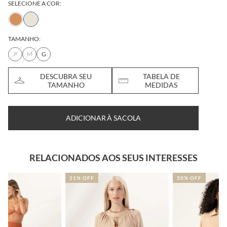
SELECIONE A COR:
TAMANHO:
P
M
G
DESCUBRA SEU
TABELA DE
TAMANHO
MEDIDAS
ADICIONAR À SACOLA
RELACIONADOS AOS SEUS INTERESSES
51% OFF
50% OFF