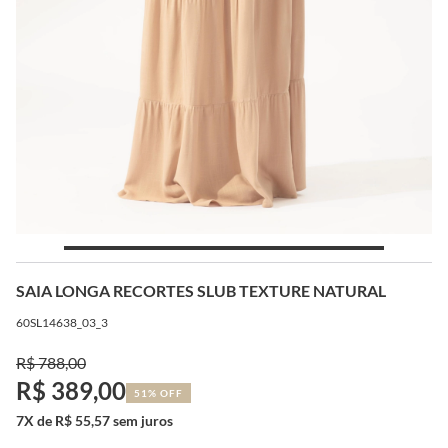
SAIA LONGA RECORTES SLUB TEXTURE NATURAL
60SL14638_03_3
R$ 788,00
R$ 389,00
51% OFF
7X de R$ 55,57 sem juros