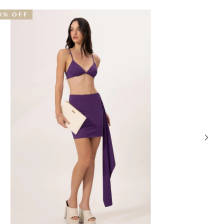
9% OFF
40% OFF