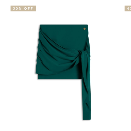
40% OFF
3