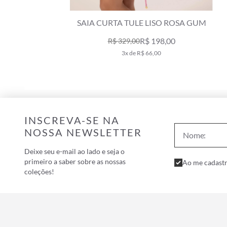
GUM
SAIA AMARRAÇÃO COAST BOTTLE
R$ 369,00
R$ 529,00
7x de R$ 52,71
INSCREVA-SE NA
NOSSA NEWSLETTER
Deixe seu e-mail ao lado e seja o
primeiro a saber sobre as nossas
Ao me cadastr
coleções!