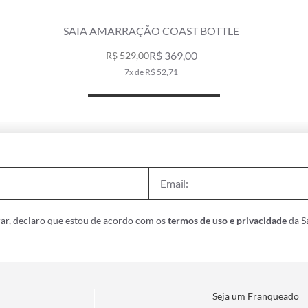
SAIA AMARRAÇÃO COAST VIOLETA
R$ 319,00
R$ 529,00
6x de R$ 53,17
ar, declaro que estou de acordo com os
termos de uso e privacidade
da Sa
Seja um Franqueado