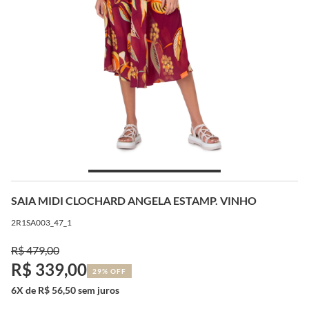
SAIA MIDI CLOCHARD ANGELA ESTAMP. VINHO
2R1SA003_47_1
R$ 479,00
R$ 339,00
29% OFF
6X de R$ 56,50 sem juros