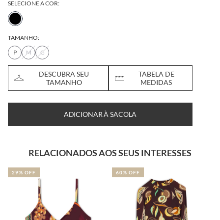
SELECIONE A COR:
TAMANHO:
P
M
G
DESCUBRA SEU
TABELA DE
TAMANHO
MEDIDAS
ADICIONAR À SACOLA
RELACIONADOS AOS SEUS INTERESSES
29% OFF
60% OFF