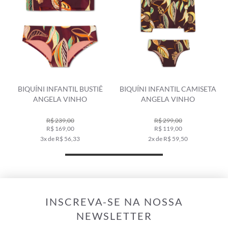
BIQUÍNI INFANTIL BUSTIÊ
BIQUÍNI INFANTIL CAMISETA
ANGELA VINHO
ANGELA VINHO
R$ 239,00
R$ 299,00
R$ 169,00
R$ 119,00
3x de R$ 56,33
2x de R$ 59,50
INSCREVA-SE NA NOSSA
NEWSLETTER