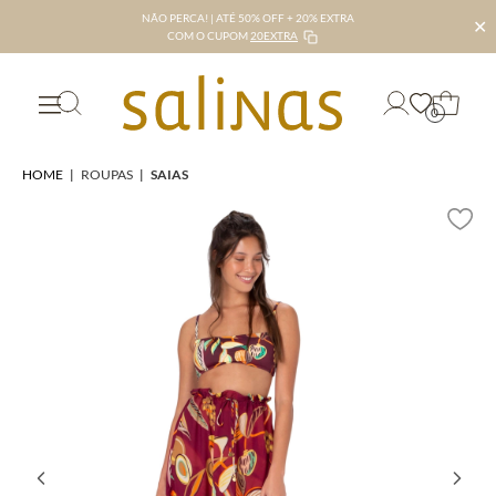
NÃO PERCA! | ATÉ 50% OFF + 20% EXTRA
✕
COM O CUPOM
20EXTRA
0
HOME
|
ROUPAS
|
SAIAS