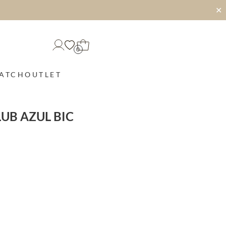
✕
0
MATCH
OUTLET
LUB AZUL BIC