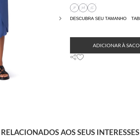
P
M
G
DESCUBRA SEU TAMANHO
TAB
ADICIONAR À SACO
RELACIONADOS AOS SEUS INTERESSES