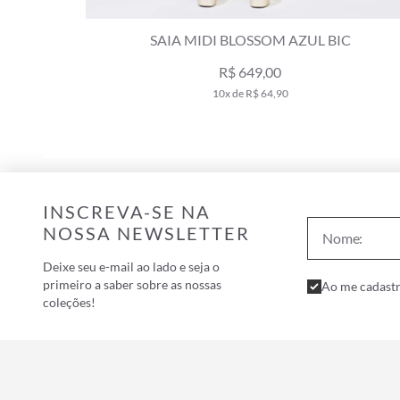
IC
SAIA MIDI CORCOVADO AZUL CLARO
R$ 459,00
R$ 659,00
9x de R$ 51,00
INSCREVA-SE NA
NOSSA NEWSLETTER
Deixe seu e-mail ao lado e seja o
primeiro a saber sobre as nossas
Ao me cadastr
coleções!