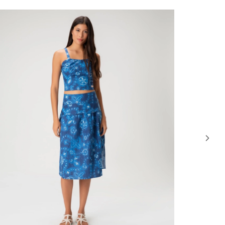
47% OFF
50% OF