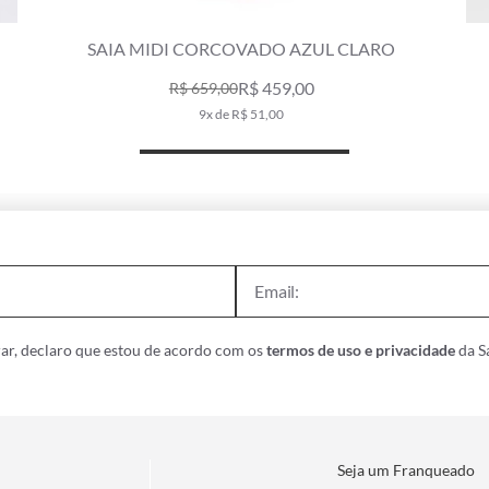
SAIA MIDI LINEN PRINT AZUL BIC
R$ 589,00
10x de R$ 58,90
ar, declaro que estou de acordo com os
termos de uso e privacidade
da Sa
Seja um Franqueado