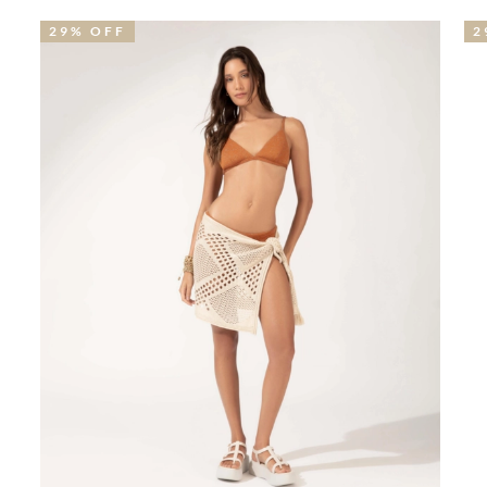
29% OFF
2