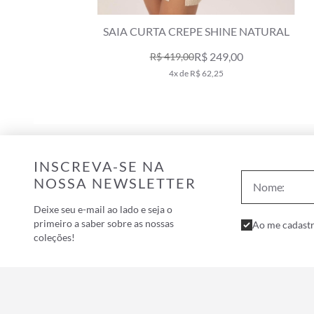
SAIA CURTA CREPE SHINE NATURAL
R$ 249,00
R$ 419,00
4x de R$ 62,25
INSCREVA-SE NA
NOSSA NEWSLETTER
Deixe seu e-mail ao lado e seja o
primeiro a saber sobre as nossas
Ao me cadastr
coleções!