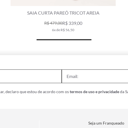
SAIA CURTA PAREÔ TRICOT AREIA
R$ 339,00
R$ 479,00
6x de R$ 56,50
ar, declaro que estou de acordo com os
termos de uso e privacidade
da Sa
Seja um Franqueado