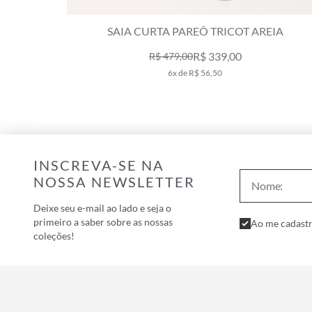
 CAYE
SAIA CURTA PAREÔ TRICOT AREIA
R$ 339,00
R$ 479,00
6x de R$ 56,50
INSCREVA-SE NA
NOSSA NEWSLETTER
Deixe seu e-mail ao lado e seja o
primeiro a saber sobre as nossas
Ao me cadastr
coleções!