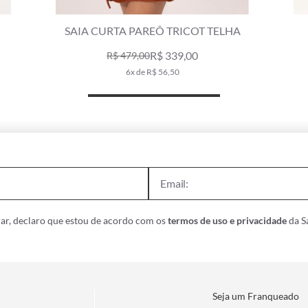
SAIA CURTA PAREÔ TRICOT TELHA
R$ 339,00
R$ 479,00
6x de R$ 56,50
ar, declaro que estou de acordo com os
termos de uso e privacidade
da Sa
Seja um Franqueado