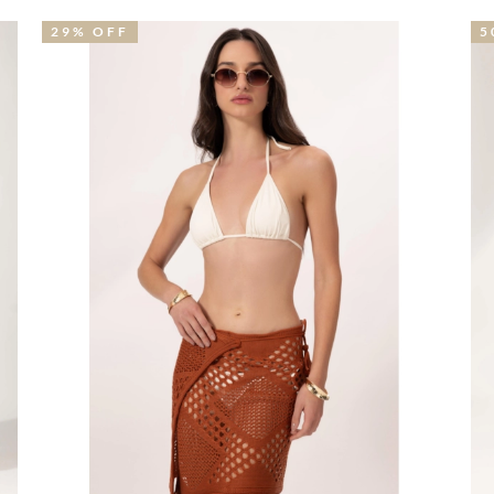
29% OFF
5