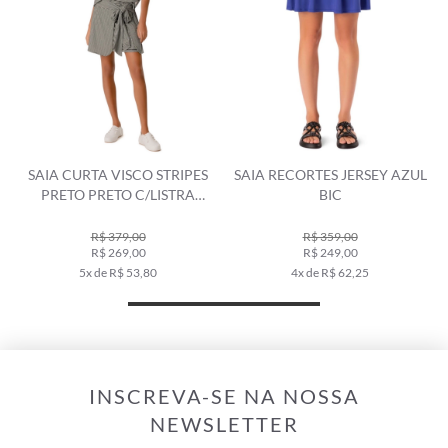
SAIA CURTA VISCO STRIPES
SAIA RECORTES JERSEY AZUL
PRETO PRETO C/LISTRA
BIC
BRANCA
R$ 379,00
R$ 359,00
R$ 269,00
R$ 249,00
5x de R$ 53,80
4x de R$ 62,25
INSCREVA-SE NA NOSSA
NEWSLETTER