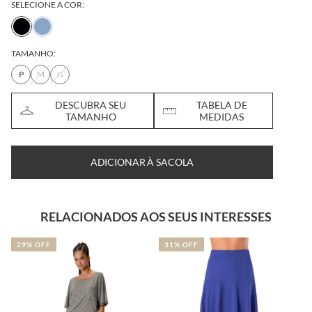
SELECIONE A COR:
TAMANHO:
P
M
G
DESCUBRA SEU
TABELA DE
TAMANHO
MEDIDAS
ADICIONAR À SACOLA
RELACIONADOS AOS SEUS INTERESSES
29% OFF
31% OFF