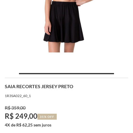
SAIA RECORTES JERSEY PRETO
1R3SA022_60_1
R$ 359,00
R$ 249,00
31% OFF
4X de R$ 62,25 sem juros