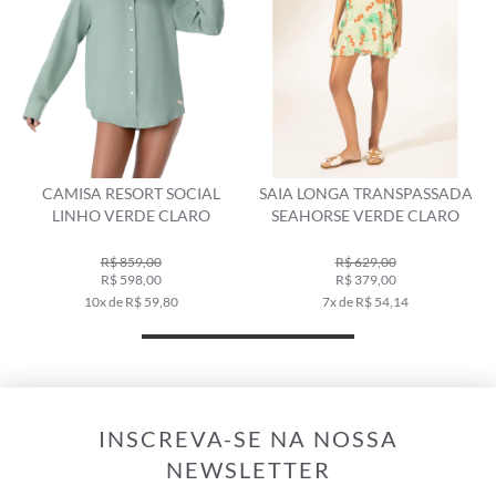
CAMISA RESORT SOCIAL
SAIA LONGA TRANSPASSADA
LINHO VERDE CLARO
SEAHORSE VERDE CLARO
R$ 859,00
R$ 629,00
R$ 598,00
R$ 379,00
10x de R$ 59,80
7x de R$ 54,14
INSCREVA-SE NA NOSSA
NEWSLETTER