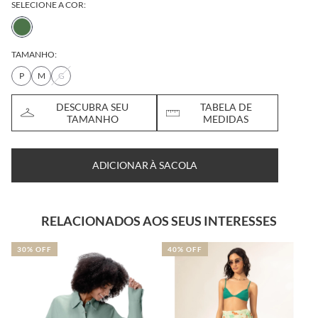
SELECIONE A COR:
TAMANHO:
P
M
G
DESCUBRA SEU
TABELA DE
TAMANHO
MEDIDAS
ADICIONAR À SACOLA
RELACIONADOS AOS SEUS INTERESSES
30% OFF
40% OFF