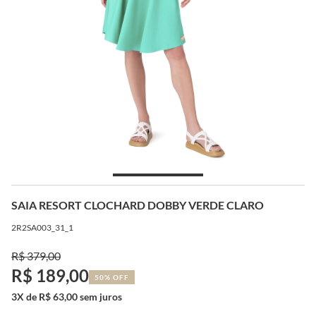
SAIA RESORT CLOCHARD DOBBY VERDE CLARO
2R2SA003_31_1
R$ 379,00
R$ 189,00
50% OFF
3X de R$ 63,00 sem juros