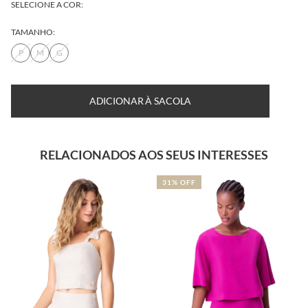
SELECIONE A COR:
TAMANHO:
P
M
G
ADICIONAR À SACOLA
RELACIONADOS AOS SEUS INTERESSES
31% OFF