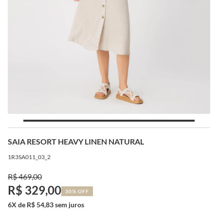
SAIA RESORT HEAVY LINEN NATURAL
1R3SA011_03_2
R$ 469,00
R$ 329,00
30% OFF
6X de R$ 54,83 sem juros