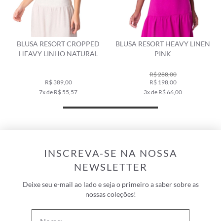
BLUSA RESORT CROPPED
BLUSA RESORT HEAVY LINEN
HEAVY LINHO NATURAL
PINK
R$ 288,00
R$ 389,00
R$ 198,00
7x de R$ 55,57
3x de R$ 66,00
INSCREVA-SE NA NOSSA
NEWSLETTER
Deixe seu e-mail ao lado e seja o primeiro a saber sobre as
nossas coleções!