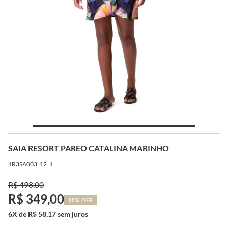
SAIA RESORT PAREO CATALINA MARINHO
1R3SA003_12_1
R$ 498,00
R$ 349,00
30% OFF
6X de R$ 58,17 sem juros