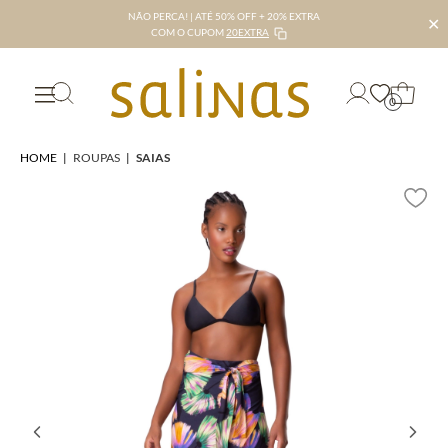
NÃO PERCA! | ATÉ 50% OFF + 20% EXTRA
✕
COM O CUPOM
20EXTRA
0
HOME
|
ROUPAS
|
SAIAS