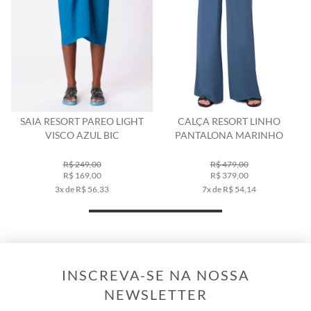
SAIA RESORT PAREO LIGHT
CALÇA RESORT LINHO
VISCO AZUL BIC
PANTALONA MARINHO
R$ 249,00
R$ 479,00
R$ 169,00
R$ 379,00
3x de R$ 56,33
7x de R$ 54,14
INSCREVA-SE NA NOSSA
NEWSLETTER