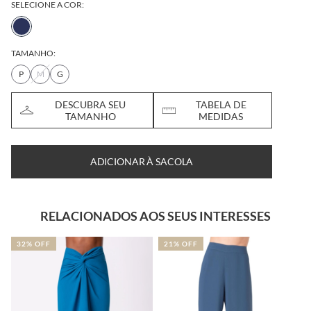
SELECIONE A COR:
TAMANHO:
P
M
G
DESCUBRA SEU
TABELA DE
TAMANHO
MEDIDAS
ADICIONAR À SACOLA
RELACIONADOS AOS SEUS INTERESSES
32% OFF
21% OFF