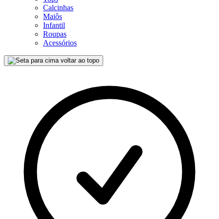
Calcinhas
Maiôs
Infantil
Roupas
Acessórios
voltar ao topo