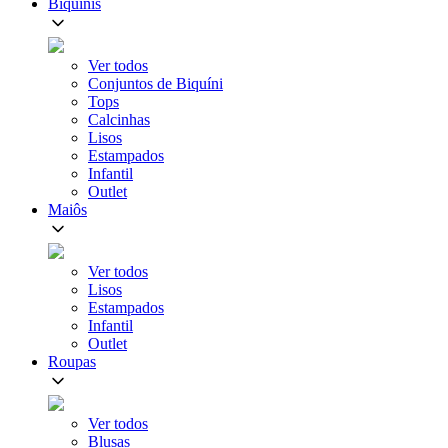
Biquínis
Ver todos
Conjuntos de Biquíni
Tops
Calcinhas
Lisos
Estampados
Infantil
Outlet
Maiôs
Ver todos
Lisos
Estampados
Infantil
Outlet
Roupas
Ver todos
Blusas