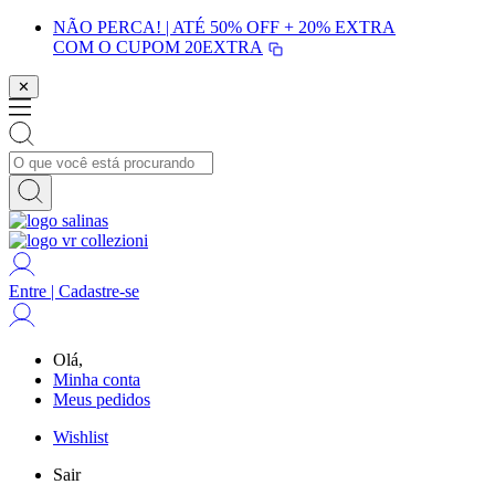
NÃO PERCA! | ATÉ 50% OFF + 20% EXTRA
COM O CUPOM
20EXTRA
✕
Entre | Cadastre-se
Olá,
Minha conta
Meus pedidos
Wishlist
Sair