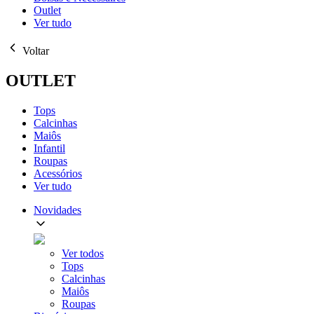
Outlet
Ver tudo
Voltar
OUTLET
Tops
Calcinhas
Maiôs
Infantil
Roupas
Acessórios
Ver tudo
Novidades
Ver todos
Tops
Calcinhas
Maiôs
Roupas