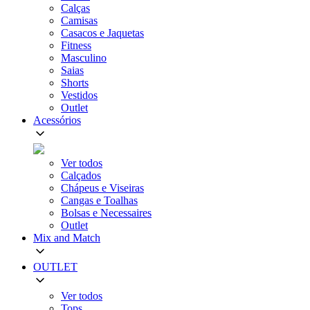
Calças
Camisas
Casacos e Jaquetas
Fitness
Masculino
Saias
Shorts
Vestidos
Outlet
Acessórios
Ver todos
Calçados
Chápeus e Viseiras
Cangas e Toalhas
Bolsas e Necessaires
Outlet
Mix and Match
OUTLET
Ver todos
Tops