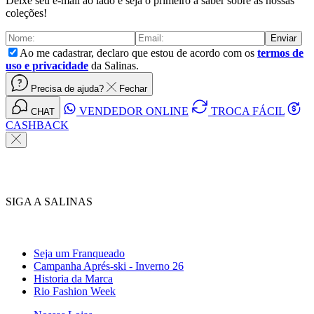
Deixe seu e-mail ao lado e seja o primeiro a saber sobre as nossas
coleções!
Enviar
Ao me cadastrar, declaro que estou de acordo com os
termos de
uso e privacidade
da Salinas.
Precisa de ajuda?
Fechar
VENDEDOR ONLINE
TROCA FÁCIL
CHAT
CASHBACK
SIGA A SALINAS
Seja um Franqueado
Campanha Aprés-ski - Inverno 26
Historia da Marca
Rio Fashion Week