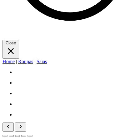
Close
Home
|
Roupas
|
Saias