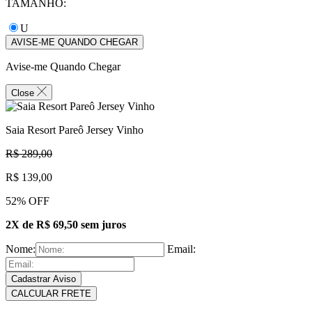
TAMANHO:
U
AVISE-ME QUANDO CHEGAR
Avise-me Quando Chegar
Close
Saia Resort Pareô Jersey Vinho
R$ 289,00
R$ 139,00
52% OFF
2X de R$ 69,50 sem juros
Nome:
Email:
Cadastrar Aviso
CALCULAR FRETE