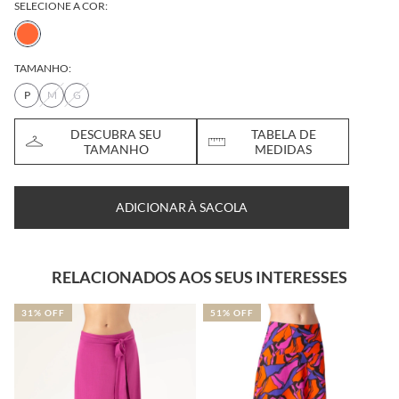
SELECIONE A COR:
TAMANHO:
P
M
G
DESCUBRA SEU
TABELA DE
TAMANHO
MEDIDAS
ADICIONAR À SACOLA
RELACIONADOS AOS SEUS INTERESSES
31% OFF
51% OFF