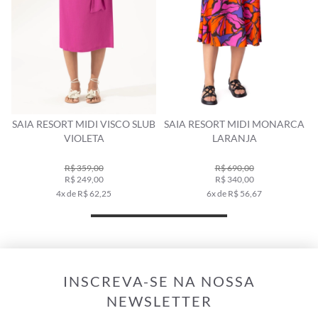
SAIA RESORT MIDI VISCO SLUB
SAIA RESORT MIDI MONARCA
VIOLETA
LARANJA
R$ 359,00
R$ 690,00
R$ 249,00
R$ 340,00
4x de R$ 62,25
6x de R$ 56,67
INSCREVA-SE NA NOSSA
NEWSLETTER