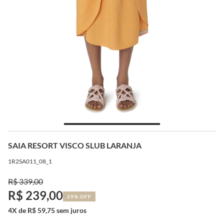
SAIA RESORT VISCO SLUB LARANJA
1R2SA011_08_1
R$ 339,00
R$ 239,00
29% OFF
4X de R$ 59,75 sem juros