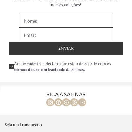
nossas coleções!
ENVIAR
Ao me cadastrar, declaro que estou de acordo com os
termos de uso e privacidade
da Salinas.
SIGA A SALINAS
Seja um Franqueado