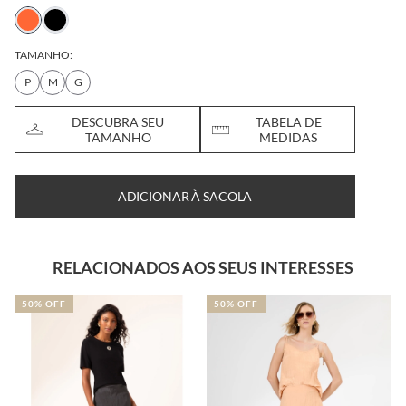
TAMANHO:
P
M
G
DESCUBRA SEU
TABELA DE
TAMANHO
MEDIDAS
ADICIONAR À SACOLA
RELACIONADOS AOS SEUS INTERESSES
50% OFF
50% OFF