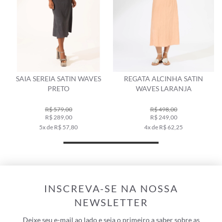
SAIA SEREIA SATIN WAVES
REGATA ALCINHA SATIN
PRETO
WAVES LARANJA
R$ 579,00
R$ 498,00
R$ 289,00
R$ 249,00
5x de R$ 57,80
4x de R$ 62,25
INSCREVA-SE NA NOSSA
NEWSLETTER
Deixe seu e-mail ao lado e seja o primeiro a saber sobre as