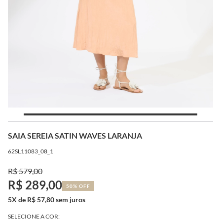
SAIA SEREIA SATIN WAVES LARANJA
62SL11083_08_1
R$ 579,00
R$ 289,00
50% OFF
5X de R$ 57,80 sem juros
SELECIONE A COR: