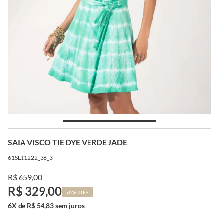
SAIA VISCO TIE DYE VERDE JADE
61SL11222_38_3
R$ 659,00
R$ 329,00
50% OFF
6X de R$ 54,83 sem juros