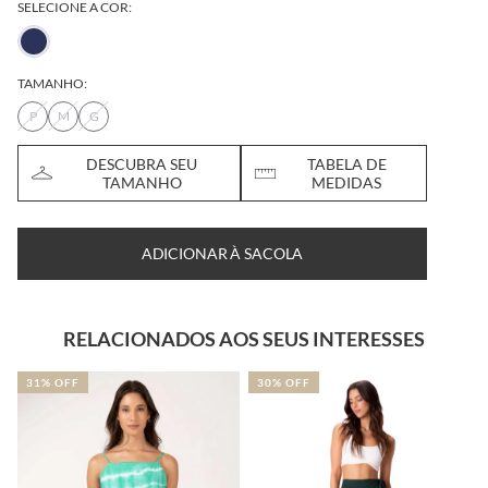
SELECIONE A COR:
TAMANHO:
P
M
G
DESCUBRA SEU
TABELA DE
TAMANHO
MEDIDAS
ADICIONAR À SACOLA
RELACIONADOS AOS SEUS INTERESSES
31% OFF
30% OFF