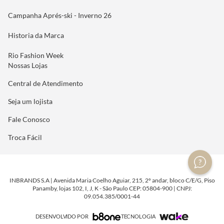
Campanha Aprés-ski - Inverno 26
Historia da Marca
Rio Fashion Week
Nossas Lojas
Central de Atendimento
Seja um lojista
Fale Conosco
Troca Fácil
INBRANDS S.A | Avenida Maria Coelho Aguiar, 215, 2º andar, bloco C/E/G, Piso
Panamby, lojas 102, I, J, K - São Paulo CEP: 05804-900 | CNPJ:
09.054.385/0001-44
DESENVOLVIDO POR
TECNOLOGIA