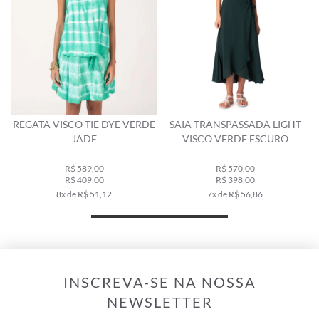
REGATA VISCO TIE DYE VERDE
SAIA TRANSPASSADA LIGHT
JADE
VISCO VERDE ESCURO
R$ 589,00
R$ 570,00
R$ 409,00
R$ 398,00
8x de R$ 51,12
7x de R$ 56,86
INSCREVA-SE NA NOSSA
NEWSLETTER