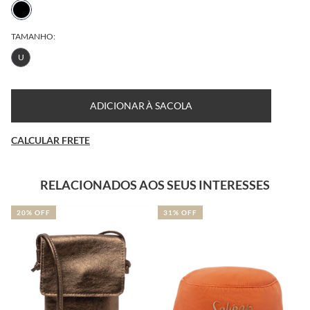
TAMANHO:
U
ADICIONAR À SACOLA
CALCULAR FRETE
RELACIONADOS AOS SEUS INTERESSES
20% OFF
31% OFF