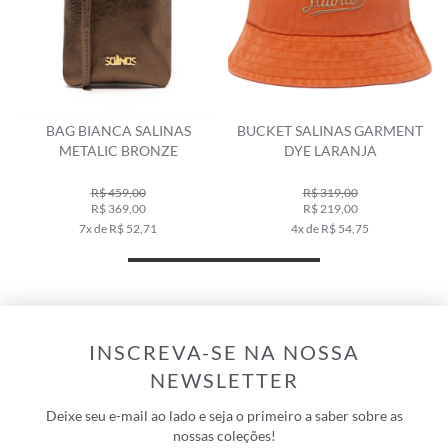
BAG BIANCA SALINAS
BUCKET SALINAS GARMENT
METALIC BRONZE
DYE LARANJA
R$ 459,00
R$ 319,00
R$ 369,00
R$ 219,00
7x de R$ 52,71
4x de R$ 54,75
INSCREVA-SE NA NOSSA
NEWSLETTER
Deixe seu e-mail ao lado e seja o primeiro a saber sobre as
nossas coleções!