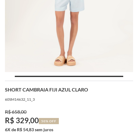
SHORT CAMBRAIA FIJI AZUL CLARO
60SM14632_11_3
R$ 658,00
R$ 329,00
50% OFF
6X de R$ 54,83 sem juros