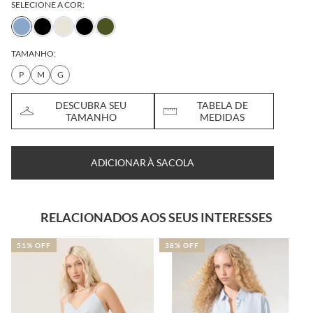
SELECIONE A COR:
TAMANHO:
P
M
G
DESCUBRA SEU
TABELA DE
TAMANHO
MEDIDAS
ADICIONAR À SACOLA
RELACIONADOS AOS SEUS INTERESSES
51% OFF
38% OFF