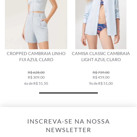
CROPPED CAMBRAIA LINHO
CAMISA CLASSIC CAMBRAIA
FIJI AZUL CLARO
LIGHT AZUL CLARO
R$ 628,00
R$ 739,00
R$ 309,00
R$ 459,00
6x de R$ 51,50
9x de R$ 51,00
INSCREVA-SE NA NOSSA
NEWSLETTER