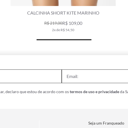
CALCINHA SHORT KITE MARINHO
R$ 109,00
R$ 219,00
2x de R$ 54,50
ar, declaro que estou de acordo com os
termos de uso e privacidade
da Sa
Seja um Franqueado