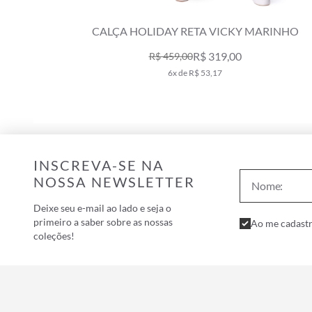
CALÇA HOLIDAY RETA VICKY MARINHO
R$ 319,00
R$ 459,00
6x de R$ 53,17
INSCREVA-SE NA
NOSSA NEWSLETTER
Deixe seu e-mail ao lado e seja o
primeiro a saber sobre as nossas
Ao me cadastr
coleções!