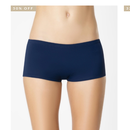
50% OFF
3