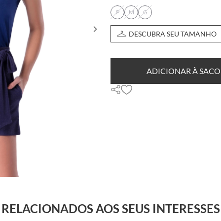
P
M
G
DESCUBRA SEU TAMANHO
ADICIONAR À SACO
RELACIONADOS AOS SEUS INTERESSES