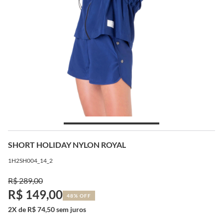
SHORT HOLIDAY NYLON ROYAL
1H2SH004_14_2
R$ 289,00
R$ 149,00
48% OFF
2X de R$ 74,50 sem juros