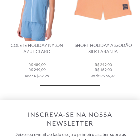
COLETE HOLIDAY NYLON
SHORT HOLIDAY ALGODÃO
AZUL CLARO
SILK LARANJA
R$ 489,00
R$ 249,00
R$ 249,00
R$ 169,00
4x de R$ 62,25
3x de R$ 56,33
INSCREVA-SE NA NOSSA
NEWSLETTER
Deixe seu e-mail ao lado e seja o primeiro a saber sobre as