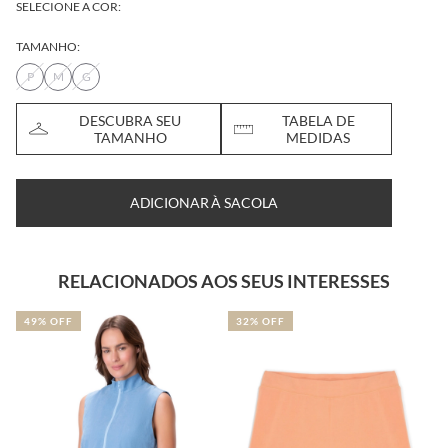
SELECIONE A COR:
TAMANHO:
P
M
G
DESCUBRA SEU
TABELA DE
TAMANHO
MEDIDAS
ADICIONAR À SACOLA
RELACIONADOS AOS SEUS INTERESSES
49% OFF
32% OFF