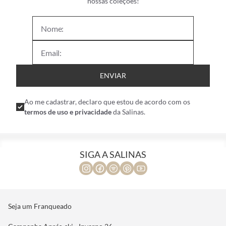
nossas coleções!
ENVIAR
Ao me cadastrar, declaro que estou de acordo com os
termos de uso e privacidade
da Salinas.
SIGA A SALINAS
Seja um Franqueado