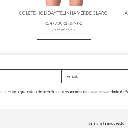
COLETE HOLIDAY TELINHA VERDE CLARO
J
R$ 339,00
R$ 479,00
6x de R$ 56,50
ar, declaro que estou de acordo com os
termos de uso e privacidade
da Sa
Seja um Franqueado