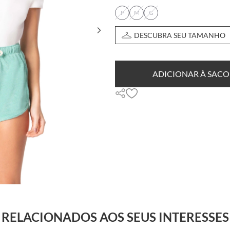
P
M
G
DESCUBRA SEU TAMANHO
ADICIONAR À SACO
RELACIONADOS AOS SEUS INTERESSES