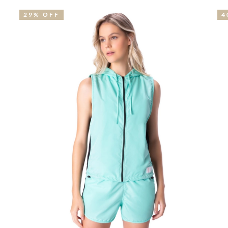
29% OFF
4