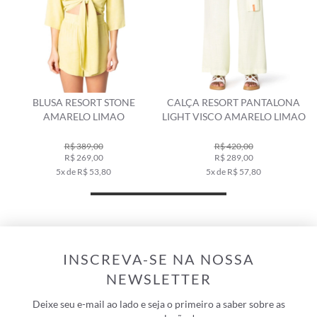
BLUSA RESORT STONE
CALÇA RESORT PANTALONA
AMARELO LIMAO
LIGHT VISCO AMARELO LIMAO
R$ 389,00
R$ 420,00
R$ 269,00
R$ 289,00
5x de R$ 53,80
5x de R$ 57,80
INSCREVA-SE NA NOSSA
NEWSLETTER
Deixe seu e-mail ao lado e seja o primeiro a saber sobre as