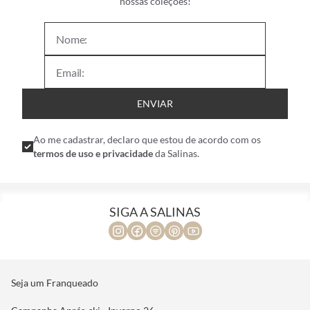
nossas coleções!
ENVIAR
Ao me cadastrar, declaro que estou de acordo com os
termos de uso e privacidade
da Salinas.
SIGA A SALINAS
Seja um Franqueado