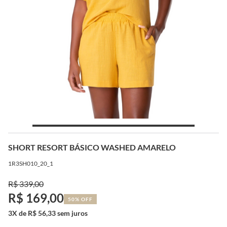
SHORT RESORT BÁSICO WASHED AMARELO
1R3SH010_20_1
R$ 339,00
R$ 169,00
50% OFF
3X de R$ 56,33 sem juros