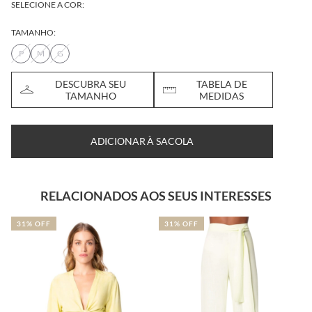
SELECIONE A COR:
TAMANHO:
P
M
G
DESCUBRA SEU
TABELA DE
TAMANHO
MEDIDAS
ADICIONAR À SACOLA
RELACIONADOS AOS SEUS INTERESSES
31% OFF
31% OFF