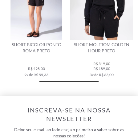
SHORT BICOLOR PONTO
SHORT MOLETOM GOLDEN
ROMA PRETO
HOUR PRETO
R$ 319,00
R$ 498,00
R$ 189,00
9x de R$ 55,33
3x de R$ 63,00
INSCREVA-SE NA NOSSA
NEWSLETTER
Deixe seu e-mail ao lado e seja o primeiro a saber sobre as
nossas coleções!