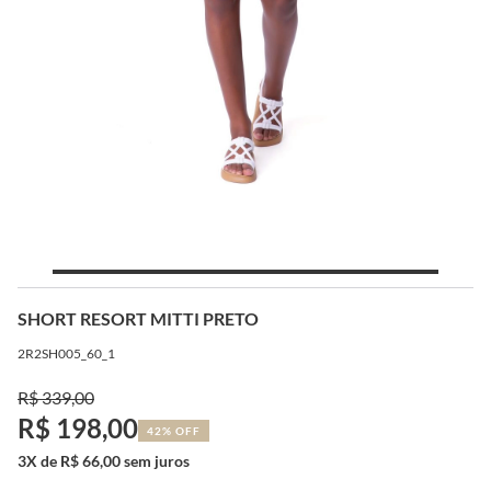
SHORT RESORT MITTI PRETO
2R2SH005_60_1
R$ 339,00
R$ 198,00
42% OFF
3X de R$ 66,00 sem juros