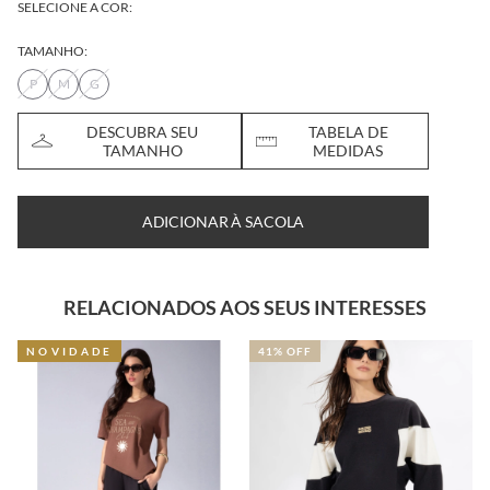
SELECIONE A COR:
TAMANHO:
P
M
G
DESCUBRA SEU
TABELA DE
TAMANHO
MEDIDAS
ADICIONAR À SACOLA
RELACIONADOS AOS SEUS INTERESSES
NOVIDADE
41% OFF