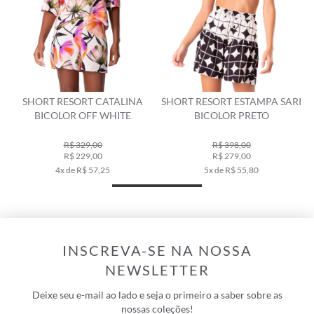
SHORT RESORT CATALINA
SHORT RESORT ESTAMPA SARI
BICOLOR OFF WHITE
BICOLOR PRETO
R$ 329,00
R$ 398,00
R$ 229,00
R$ 279,00
4x de R$ 57,25
5x de R$ 55,80
INSCREVA-SE NA NOSSA
NEWSLETTER
Deixe seu e-mail ao lado e seja o primeiro a saber sobre as
nossas coleções!