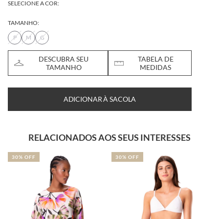
SELECIONE A COR:
TAMANHO:
P
M
G
DESCUBRA SEU
TABELA DE
TAMANHO
MEDIDAS
ADICIONAR À SACOLA
RELACIONADOS AOS SEUS INTERESSES
30% OFF
30% OFF