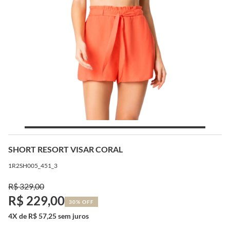
SHORT RESORT VISAR CORAL
1R2SH005_451_3
R$ 329,00
R$ 229,00
30% OFF
4X de R$ 57,25 sem juros