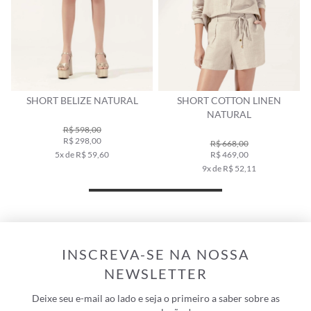
SHORT BELIZE NATURAL
SHORT COTTON LINEN
NATURAL
R$ 598,00
R$ 298,00
R$ 668,00
5x de R$ 59,60
R$ 469,00
9x de R$ 52,11
INSCREVA-SE NA NOSSA
NEWSLETTER
Deixe seu e-mail ao lado e seja o primeiro a saber sobre as