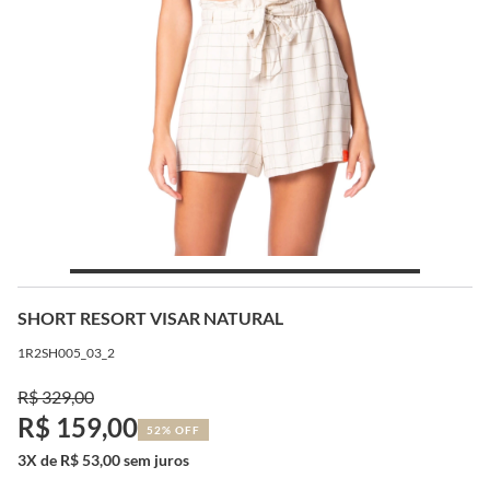
SHORT RESORT VISAR NATURAL
1R2SH005_03_2
R$ 329,00
R$ 159,00
52% OFF
3X de R$ 53,00 sem juros