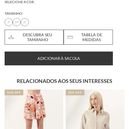
SELECIONE A COR:
TAMANHO:
P
M
G
DESCUBRA SEU
TABELA DE
TAMANHO
MEDIDAS
ADICIONAR À SACOLA
RELACIONADOS AOS SEUS INTERESSES
50% OFF
30% OFF