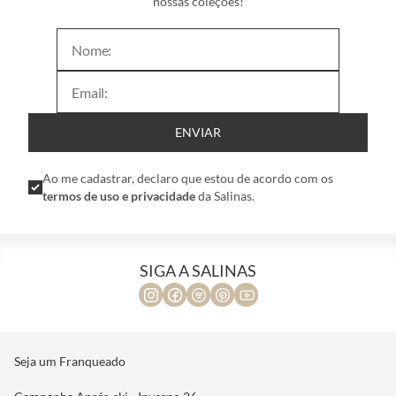
nossas coleções!
ENVIAR
Ao me cadastrar, declaro que estou de acordo com os
termos de uso e privacidade
da Salinas.
SIGA A SALINAS
Seja um Franqueado