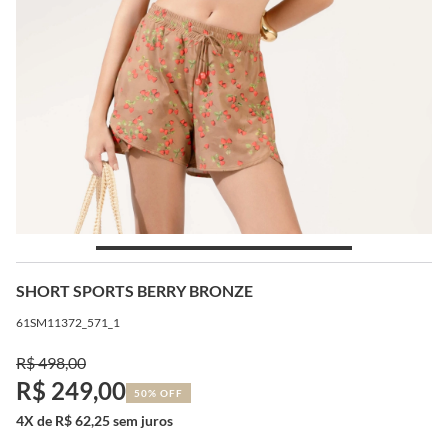
SHORT SPORTS BERRY BRONZE
61SM11372_571_1
R$ 498,00
R$ 249,00
50% OFF
4X de R$ 62,25 sem juros