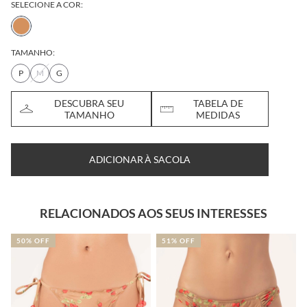
SELECIONE A COR:
TAMANHO:
P
M
G
DESCUBRA SEU
TABELA DE
TAMANHO
MEDIDAS
ADICIONAR À SACOLA
RELACIONADOS AOS SEUS INTERESSES
50% OFF
51% OFF