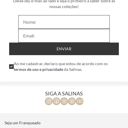
Deixe seu e-mail ao lado e seja o primeiro a saber sobre as
nossas coleções!
ENVIAR
Ao me cadastrar, declaro que estou de acordo com os
termos de uso e privacidade
da Salinas.
SIGA A SALINAS
Seja um Franqueado