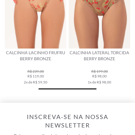
CALCINHA LACINHO FRUFRU
CALCINHA LATERAL TORCIDA
BERRY BRONZE
BERRY BRONZE
R$ 239,00
R$ 199,00
R$ 119,00
R$ 98,00
2x de R$ 59,50
1x de R$ 98,00
INSCREVA-SE NA NOSSA
NEWSLETTER