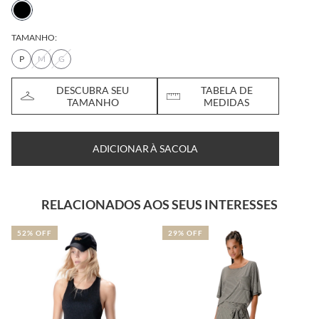
TAMANHO:
P
M
G
DESCUBRA SEU
TABELA DE
TAMANHO
MEDIDAS
ADICIONAR À SACOLA
RELACIONADOS AOS SEUS INTERESSES
52% OFF
29% OFF