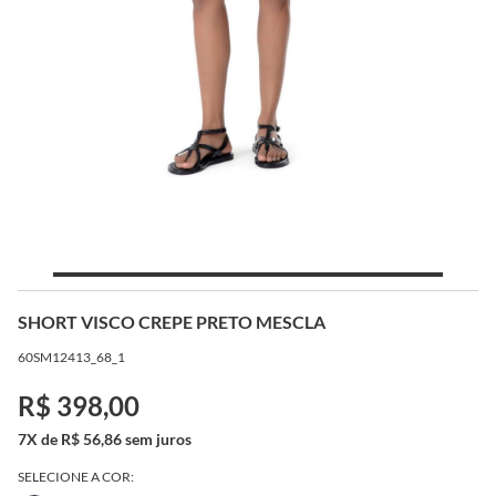
SHORT VISCO CREPE PRETO MESCLA
60SM12413_68_1
R$ 398,00
7X de R$ 56,86 sem juros
SELECIONE A COR: