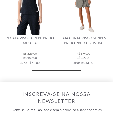
REGATA VISCO CREPE PRETO
SAIA CURTA VISCO STRIPES
MESCLA
PRETO PRETO C/LISTRA
BRANCA
R$ 329,00
R$ 379,00
R$ 159,00
R$ 269,00
3x de R$ 53,00
5x de R$ 53,80
INSCREVA-SE NA NOSSA
NEWSLETTER
Deixe seu e-mail ao lado e seja o primeiro a saber sobre as