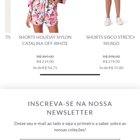
S
SHORTS HOLIDAY NYLON
SHORTS VISCO STRETCH
CATALINA OFF WHITE
MUSGO
R$ 369,00
R$ 398,00
R$ 219,00
R$ 279,00
4x de R$ 54,75
5x de R$ 55,80
INSCREVA-SE NA NOSSA
NEWSLETTER
Deixe seu e-mail ao lado e seja o primeiro a saber sobre as