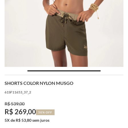
SHORTS COLOR NYLON MUSGO
61SF11653_37_2
R$ 539,00
R$ 269,00
50% OFF
5X de R$ 53,80 sem juros