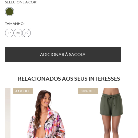
SELECIONE A COR:
TAMANHO:
P
M
G
TABELA DE MEDIDAS
DESCUBRA SEU TAMANHO
ADICIONAR À SACOLA
RELACIONADOS AOS SEUS INTERESSES
41% OFF
30% OFF