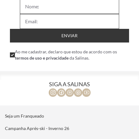
nossas coleções!
ENVIAR
Ao me cadastrar, declaro que estou de acordo com os
termos de uso e privacidade
da Salinas.
SIGA A SALINAS
Seja um Franqueado