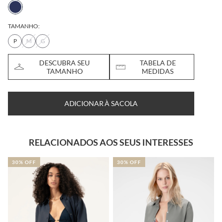
TAMANHO:
P
M
G
DESCUBRA SEU
TABELA DE
TAMANHO
MEDIDAS
ADICIONAR À SACOLA
RELACIONADOS AOS SEUS INTERESSES
30% OFF
30% OFF