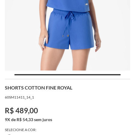
SHORTS COTTON FINE ROYAL
60SM11411_14_1
R$ 489,00
9X de R$ 54,33 sem juros
SELECIONE A COR: