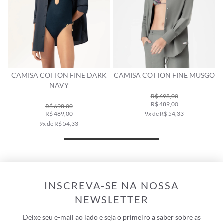
CAMISA COTTON FINE DARK
CAMISA COTTON FINE MUSGO
NAVY
R$ 698,00
R$ 489,00
R$ 698,00
R$ 489,00
9x de R$ 54,33
9x de R$ 54,33
INSCREVA-SE NA NOSSA
NEWSLETTER
Deixe seu e-mail ao lado e seja o primeiro a saber sobre as