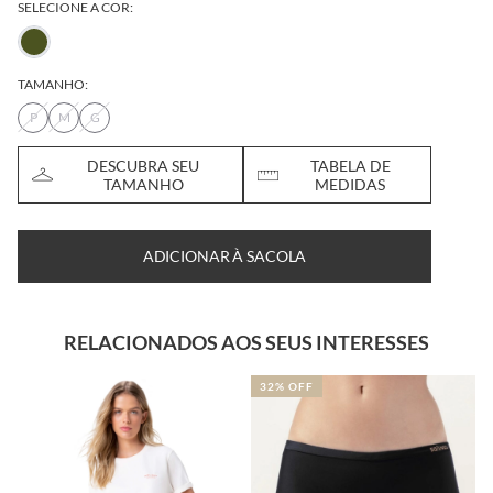
SELECIONE A COR:
TAMANHO:
P
M
G
DESCUBRA SEU
TABELA DE
TAMANHO
MEDIDAS
ADICIONAR À SACOLA
RELACIONADOS AOS SEUS INTERESSES
32% OFF