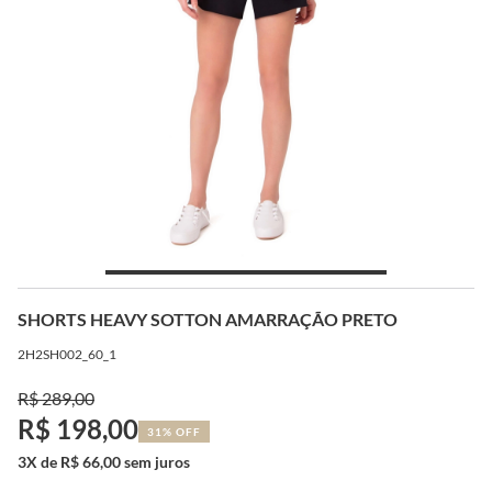
SHORTS HEAVY SOTTON AMARRAÇÃO PRETO
2H2SH002_60_1
R$ 289,00
R$ 198,00
31% OFF
3X de R$ 66,00 sem juros