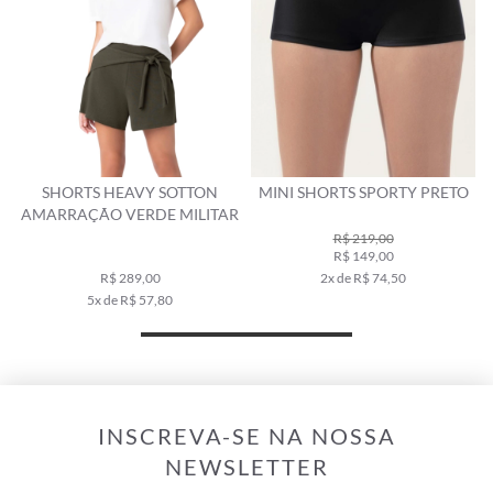
SHORTS HEAVY SOTTON
MINI SHORTS SPORTY PRETO
AMARRAÇÃO VERDE MILITAR
R$ 219,00
R$ 149,00
R$ 289,00
2x de R$ 74,50
5x de R$ 57,80
INSCREVA-SE NA NOSSA
NEWSLETTER