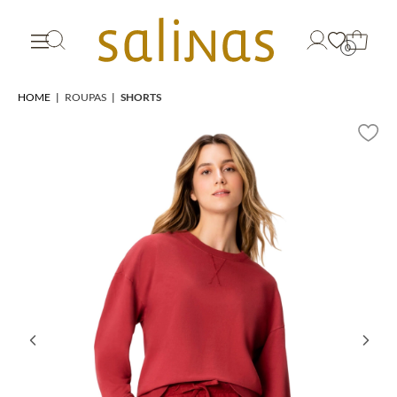
0
HOME
|
ROUPAS
|
SHORTS