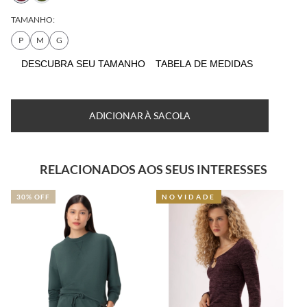
TAMANHO:
P
M
G
DESCUBRA SEU
TABELA DE
TAMANHO
MEDIDAS
ADICIONAR À SACOLA
RELACIONADOS AOS SEUS INTERESSES
NOVIDADE
50% OFF