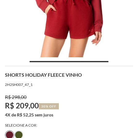
SHORTS HOLIDAY FLEECE VINHO
2H2SH007_47_1
R$ 298,00
R$ 209,00
30% OFF
4X de R$ 52,25 sem juros
SELECIONE A COR: