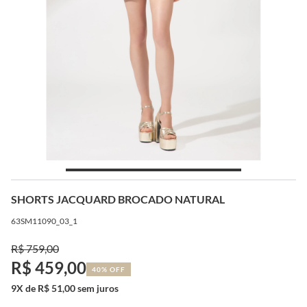
SHORTS JACQUARD BROCADO NATURAL
63SM11090_03_1
R$ 759,00
R$ 459,00
40% OFF
9X de R$ 51,00 sem juros