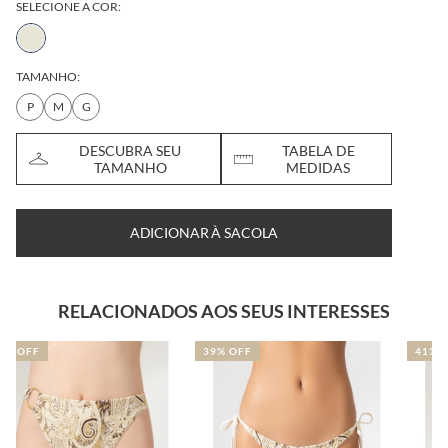
SELECIONE A COR:
TAMANHO:
P
M
G
DESCUBRA SEU
TABELA DE
TAMANHO
MEDIDAS
ADICIONAR À SACOLA
RELACIONADOS AOS SEUS INTERESSES
39% OFF
41% OFF