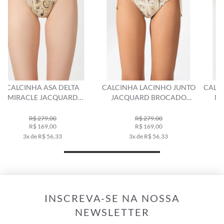
CALCINHA LACINHO JUNTO
CALCINHA LATERAL FINA MINI
JACQUARD BROCADO
MIRACLEUP JACQUARD
NATURAL
BROCADO NATURAL
R$ 279,00
R$ 269,00
R$ 169,00
R$ 159,00
3x de R$ 56,33
3x de R$ 53,00
INSCREVA-SE NA NOSSA
NEWSLETTER