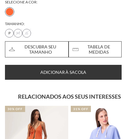
SELECIONE A COR:
TAMANHO:
P
M
G
DESCUBRA SEU
TABELA DE
TAMANHO
MEDIDAS
ADICIONAR À SACOLA
RELACIONADOS AOS SEUS INTERESSES
30% OFF
31% OFF