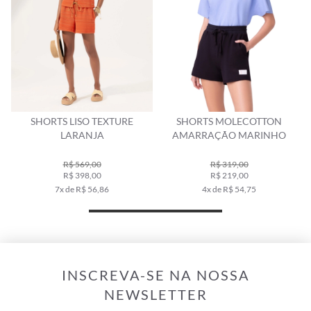
S
SHORTS LISO TEXTURE
SHORTS MOLECOTTON
LARANJA
AMARRAÇÃO MARINHO
R$ 569,00
R$ 319,00
R$ 398,00
R$ 219,00
7x de R$ 56,86
4x de R$ 54,75
INSCREVA-SE NA NOSSA
NEWSLETTER