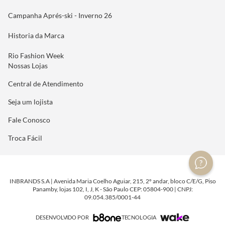
Campanha Aprés-ski - Inverno 26
Historia da Marca
Rio Fashion Week
Nossas Lojas
Central de Atendimento
Seja um lojista
Fale Conosco
Troca Fácil
INBRANDS S.A | Avenida Maria Coelho Aguiar, 215, 2º andar, bloco C/E/G, Piso
Panamby, lojas 102, I, J, K - São Paulo CEP: 05804-900 | CNPJ:
09.054.385/0001-44
DESENVOLVIDO POR
TECNOLOGIA