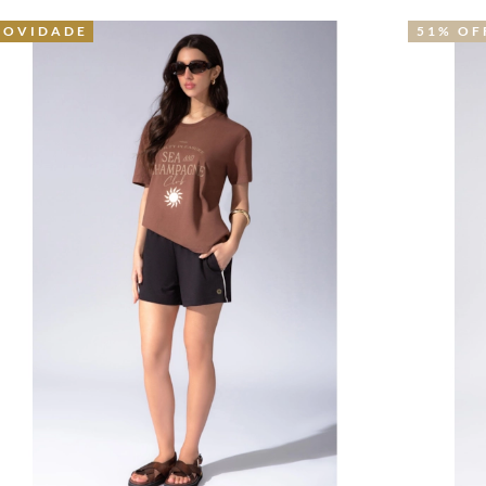
51% OFF
3