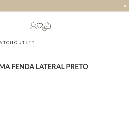
✕
0
MATCH
OUTLET
MA FENDA LATERAL PRETO