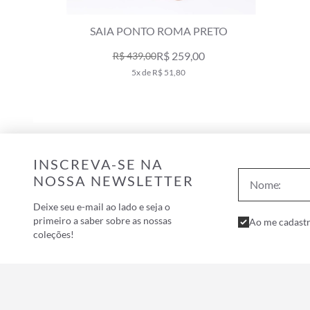
SHORT BICOLOR PONTO ROMA PRETO
R$ 498,00
9x de R$ 55,33
INSCREVA-SE NA
NOSSA NEWSLETTER
Deixe seu e-mail ao lado e seja o
primeiro a saber sobre as nossas
Ao me cadastr
coleções!