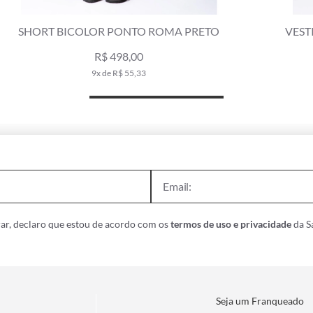
VESTIDO BICOLOR PONTO ROMA PRETO
R$ 289,00
R$ 589,00
5x de R$ 57,80
ar, declaro que estou de acordo com os
termos de uso e privacidade
da Sa
Seja um Franqueado