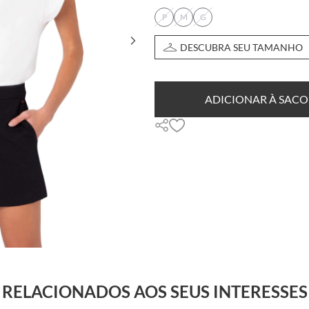
P
M
G
DESCUBRA SEU TAMANHO
ADICIONAR À SACO
RELACIONADOS AOS SEUS INTERESSES