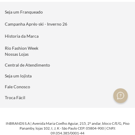
Seja um Franqueado
Campanha Aprés-ski - Inverno 26
Historia da Marca
Rio Fashion Week
Nossas Lojas
Central de Atendimento
Seja um lojista
Fale Conosco
Troca Fácil
INBRANDS S.A | Avenida Maria Coelho Aguiar, 215, 2º andar, bloco C/E/G, Piso
Panamby, lojas 102, I, J, K - São Paulo CEP: 05804-900 | CNPJ:
09.054.385/0001-44