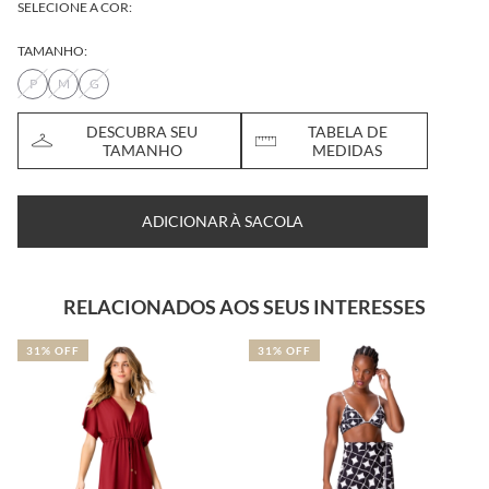
SELECIONE A COR:
TAMANHO:
P
M
G
DESCUBRA SEU
TABELA DE
TAMANHO
MEDIDAS
ADICIONAR À SACOLA
RELACIONADOS AOS SEUS INTERESSES
31% OFF
31% OFF