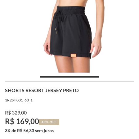
SHORTS RESORT JERSEY PRETO
1R2SH001_60_1
R$ 329,00
R$ 169,00
49% OFF
3X de R$ 56,33 sem juros