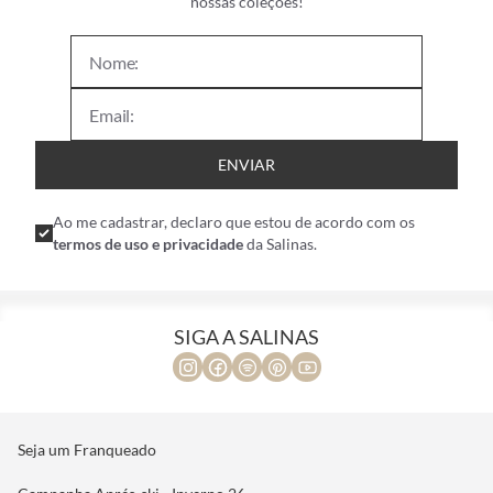
nossas coleções!
ENVIAR
Ao me cadastrar, declaro que estou de acordo com os
termos de uso e privacidade
da Salinas.
SIGA A SALINAS
Seja um Franqueado