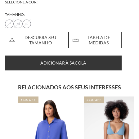
SELECIONE A COR:
TAMANHO:
P
M
G
DESCUBRA SEU
TABELA DE
TAMANHO
MEDIDAS
ADICIONAR À SACOLA
RELACIONADOS AOS SEUS INTERESSES
51% OFF
31% OFF