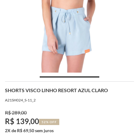
SHORTS VISCO LINHO RESORT AZUL CLARO
A21SH024_S-11_2
R$ 289,00
R$ 139,00
52% OFF
2X de R$ 69,50 sem juros