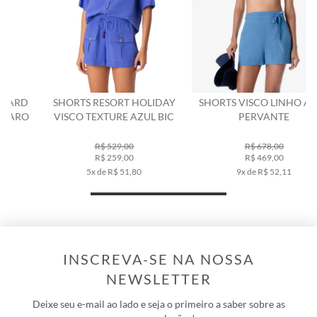
SHORTS RESORT HOLIDAY
SHORTS VISCO LINHO AZUL
VISCO TEXTURE AZUL BIC
PERVANTE
R$ 529,00
R$ 678,00
R$ 259,00
R$ 469,00
5x de R$ 51,80
9x de R$ 52,11
INSCREVA-SE NA NOSSA
NEWSLETTER
Deixe seu e-mail ao lado e seja o primeiro a saber sobre as