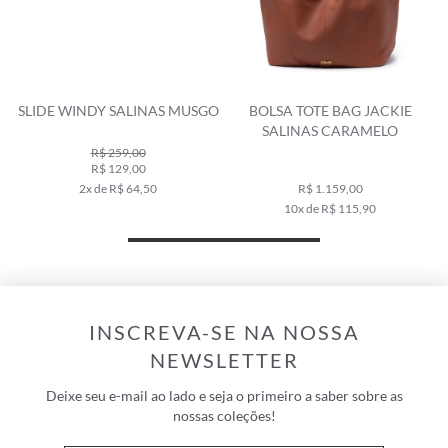
SLIDE WINDY SALINAS MUSGO
BOLSA TOTE BAG JACKIE
SALINAS CARAMELO
R$ 259,00
R$ 129,00
2x de R$ 64,50
R$ 1.159,00
10x de R$ 115,90
INSCREVA-SE NA NOSSA
NEWSLETTER
Deixe seu e-mail ao lado e seja o primeiro a saber sobre as
nossas coleções!