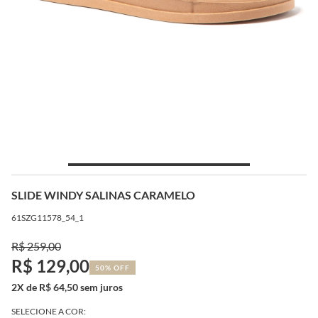
SLIDE WINDY SALINAS CARAMELO
61SZG11578_54_1
R$ 259,00
R$ 129,00
50% OFF
2X de R$ 64,50 sem juros
SELECIONE A COR: