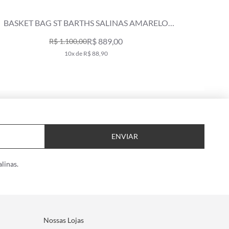
BASKET BAG ST BARTHS SALINAS AMARELO
CLARO
R$ 889,00
R$ 1.100,00
10x de R$ 88,90
ENVIAR
linas.
Nossas Lojas