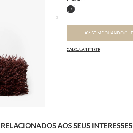
TAMANHO:
U
AVISE-ME QUANDO CH
CALCULAR FRETE
RELACIONADOS AOS SEUS INTERESSES