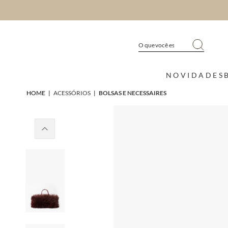
NOVIDADES
HOME
|
ACESSÓRIOS
|
BOLSAS E NECESSAIRES