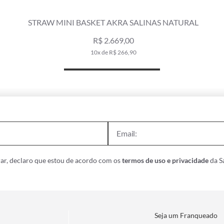
STRAW MINI BASKET AKRA SALINAS NATURAL
R$ 2.669,00
10x de R$ 266,90
ar, declaro que estou de acordo com os
termos de uso e privacidade
da Sa
Seja um Franqueado