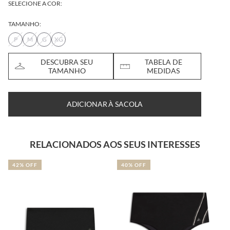
SELECIONE A COR:
TAMANHO:
P
M
G
XG
DESCUBRA SEU
TABELA DE
TAMANHO
MEDIDAS
ADICIONAR À SACOLA
RELACIONADOS AOS SEUS INTERESSES
42% OFF
40% OFF