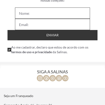
nossas coleções!
ENVIAR
Ao me cadastrar, declaro que estou de acordo com os
termos de uso e privacidade
da Salinas.
SIGA A SALINAS
Seja um Franqueado