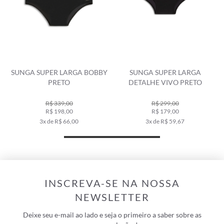
Y
SUNGA SUPER LARGA BOBBY
SUNGA SUPER LARGA
PRETO
DETALHE VIVO PRETO
R$ 339,00
R$ 299,00
R$ 198,00
R$ 179,00
3x de R$ 66,00
3x de R$ 59,67
INSCREVA-SE NA NOSSA
NEWSLETTER
Deixe seu e-mail ao lado e seja o primeiro a saber sobre as