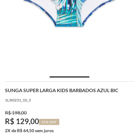
SUNGA SUPER LARGA KIDS BARBADOS AZUL BIC
1L3I0231_10_3
R$ 198,00
R$ 129,00
35% OFF
2X de R$ 64,50 sem juros