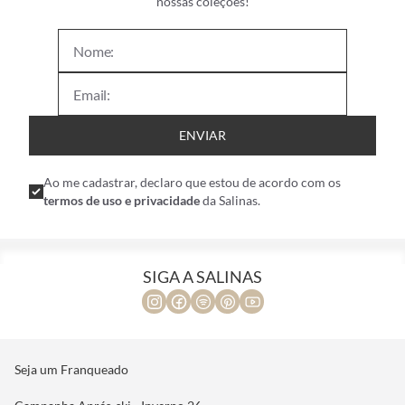
nossas coleções!
ENVIAR
Ao me cadastrar, declaro que estou de acordo com os
termos de uso e privacidade
da Salinas.
SIGA A SALINAS
Seja um Franqueado