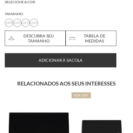
SELECIONE A COR:
TAMANHO:
008
010
012
014
DESCUBRA SEU
TABELA DE
TAMANHO
MEDIDAS
ADICIONAR À SACOLA
RELACIONADOS AOS SEUS INTERESSES
42% OFF