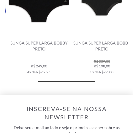
SUNGA SUPER LARGA BOBBY
SUNGA SUPER LARGA BOBBY
PRETO
PRETO
R$ 339,00
R$ 249,00
R$ 198,00
4x de R$ 62,25
3x de R$ 66,00
INSCREVA-SE NA NOSSA
NEWSLETTER
Deixe seu e-mail ao lado e seja o primeiro a saber sobre as