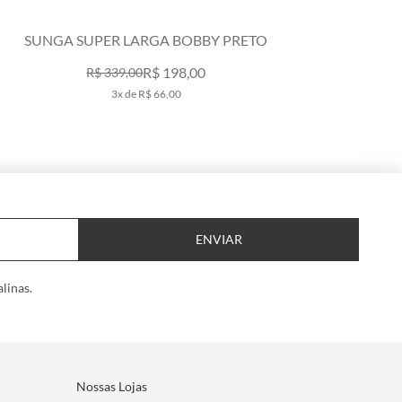
SUNGA SUPER LARGA BOBBY TABACO
R$ 379,00
7x de R$ 54,14
ENVIAR
linas.
Nossas Lojas