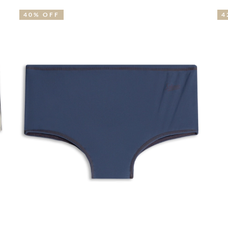
42% OFF