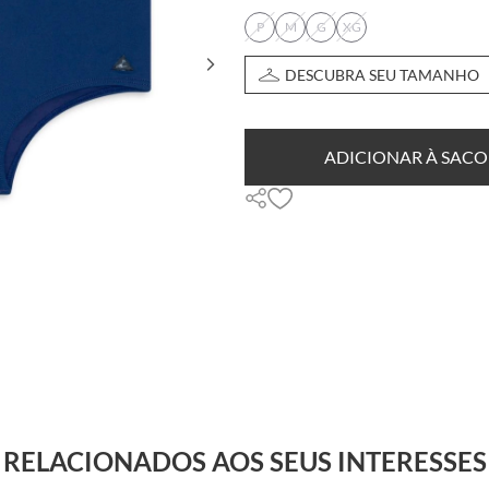
P
M
G
XG
DESCUBRA SEU TAMANHO
ADICIONAR À SACO
RELACIONADOS AOS SEUS INTERESSES