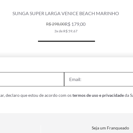
HO
SUNGA SUPER LARGA BOBBY PRETO
R$ 198,00
R$ 339,00
3x de R$ 66,00
ar, declaro que estou de acordo com os
termos de uso e privacidade
da Sa
Seja um Franqueado