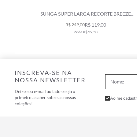
REEZE
SUNGA SUPER LARGA VENICE BEACH MARIN
R$ 179,00
R$ 298,00
3x de R$ 59,67
INSCREVA-SE NA
NOSSA NEWSLETTER
Deixe seu e-mail ao lado e seja o
primeiro a saber sobre as nossas
Ao me cadastr
coleções!