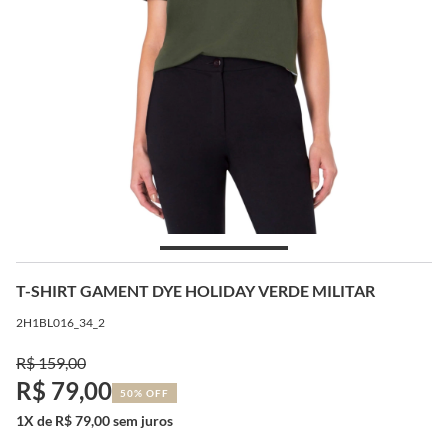
T-SHIRT GAMENT DYE HOLIDAY VERDE MILITAR
2H1BL016_34_2
R$ 159,00
R$ 79,00
50% OFF
1X de R$ 79,00 sem juros