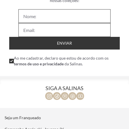
nossas coleções!
ENVIAR
Ao me cadastrar, declaro que estou de acordo com os
termos de uso e privacidade
da Salinas.
SIGA A SALINAS
Seja um Franqueado