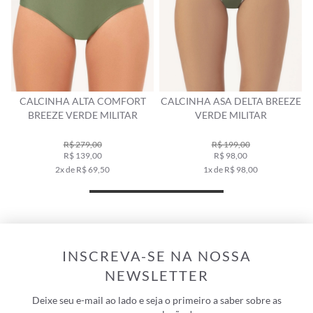
CALCINHA ALTA COMFORT
CALCINHA ASA DELTA BREEZE
BREEZE VERDE MILITAR
VERDE MILITAR
R$ 279,00
R$ 199,00
R$ 139,00
R$ 98,00
2x de R$ 69,50
1x de R$ 98,00
INSCREVA-SE NA NOSSA
NEWSLETTER
Deixe seu e-mail ao lado e seja o primeiro a saber sobre as