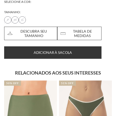
SELECIONE A COR:
TAMANHO:
P
M
G
DESCUBRA SEU
TABELA DE
TAMANHO
MEDIDAS
ADICIONAR À SACOLA
RELACIONADOS AOS SEUS INTERESSES
50% OFF
51% OFF