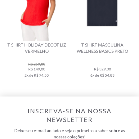
T-SHIRT HOLIDAY DECOT LIZ
T-SHIRT MASCULINA
VERMELHO
WELLNESS BASICS PRETO
R$ 259,00
R$ 149,00
R$ 329,00
2x de R$ 74,50
6x de R$ 54,83
INSCREVA-SE NA NOSSA
NEWSLETTER
Deixe seu e-mail ao lado e seja o primeiro a saber sobre as
nossas coleções!