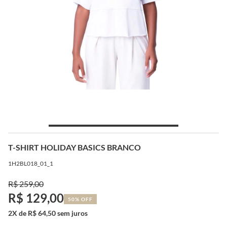
T-SHIRT HOLIDAY BASICS BRANCO
1H2BL018_01_1
R$ 259,00
R$ 129,00
50% OFF
2X de R$ 64,50 sem juros