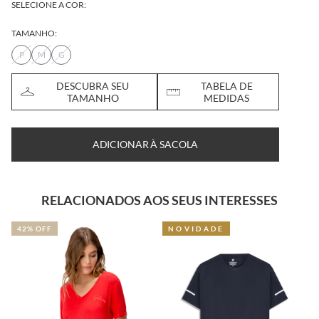
SELECIONE A COR:
TAMANHO:
P
M
G
DESCUBRA SEU
TABELA DE
TAMANHO
MEDIDAS
ADICIONAR À SACOLA
RELACIONADOS AOS SEUS INTERESSES
42% OFF
NOVIDADE