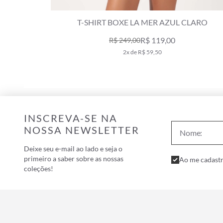
UL CLARO
T-SHIRT BOXE LA MER AZUL CLARO
R$ 119,00
R$ 249,00
2x de R$ 59,50
INSCREVA-SE NA
NOSSA NEWSLETTER
Deixe seu e-mail ao lado e seja o
primeiro a saber sobre as nossas
Ao me cadastr
coleções!