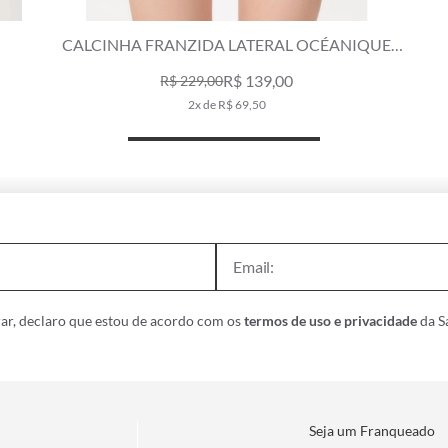
CALCINHA FRANZIDA LATERAL OCÉANIQUE
AZUL CLARO
R$ 139,00
R$ 229,00
2x de R$ 69,50
ar, declaro que estou de acordo com os
termos de uso e privacidade
da Sa
Seja um Franqueado