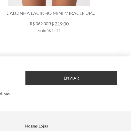
CALCINHA LACINHO MINI MIRACLE UP
OCÉANIQUE AZUL CLARO
R$ 219,00
R$ 369,00
4x de R$ 54,75
ENVIAR
linas.
Nossas Lojas