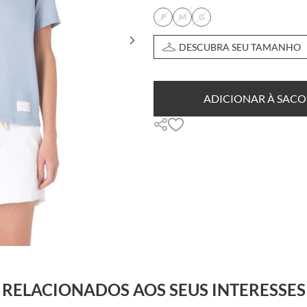
P
M
G
DESCUBRA SEU TAMANHO
ADICIONAR À SACO
RELACIONADOS AOS SEUS INTERESSES