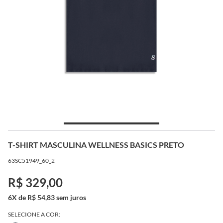
T-SHIRT MASCULINA WELLNESS BASICS PRETO
63SC51949_60_2
R$ 329,00
6X de R$ 54,83 sem juros
SELECIONE A COR: