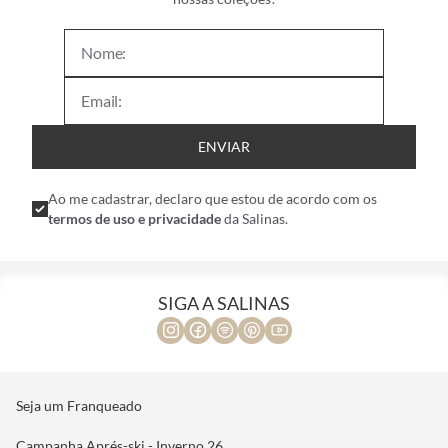
ENVIAR
Ao me cadastrar, declaro que estou de acordo com os
termos de uso e privacidade
da Salinas.
SIGA A SALINAS
Seja um Franqueado
Campanha Aprés-ski - Inverno 26