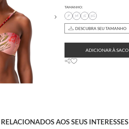
TAMANHO:
P
M
G
XG
DESCUBRA SEU TAMANHO
ADICIONAR À SACO
RELACIONADOS AOS SEUS INTERESSES