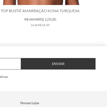
LHO
TOP BUSTIÊ AMARRAÇÃO KONA TURQUESA
R$ 129,00
R$ 269,00
2x de R$ 64,50
ENVIAR
linas.
Nossas Lojas