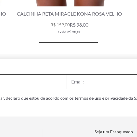
 ROSA VELHO
CALCINHA RETA MIRACLE KONA ROSA VE
R$ 98,00
R$ 159,00
1x de R$ 98,00
ar, declaro que estou de acordo com os
termos de uso e privacidade
da Sa
Seja um Franqueado