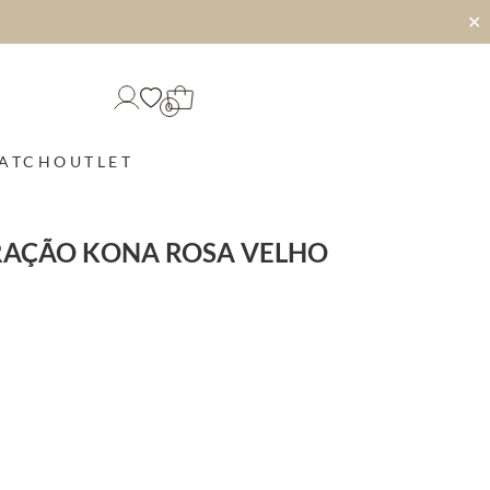
✕
0
MATCH
OUTLET
RAÇÃO KONA ROSA VELHO