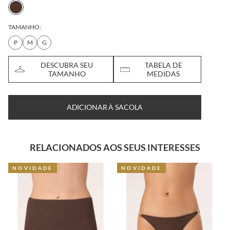
TAMANHO:
P
M
G
DESCUBRA SEU
TABELA DE
TAMANHO
MEDIDAS
ADICIONAR À SACOLA
RELACIONADOS AOS SEUS INTERESSES
NOVIDADE
NOVIDADE