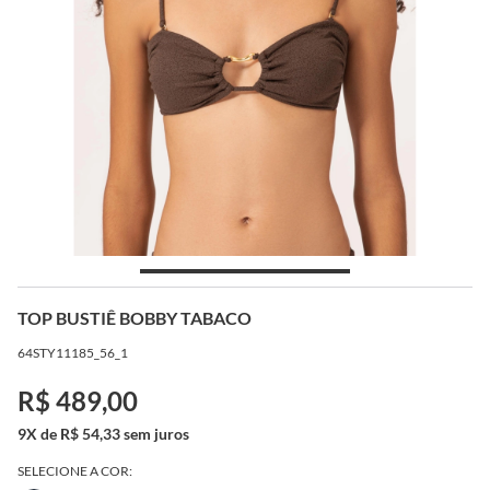
TOP BUSTIÊ BOBBY TABACO
64STY11185_56_1
R$ 489,00
9X de R$ 54,33 sem juros
SELECIONE A COR: