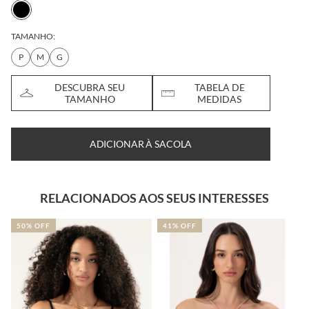
TAMANHO:
P
M
G
DESCUBRA SEU
TABELA DE
TAMANHO
MEDIDAS
ADICIONAR À SACOLA
RELACIONADOS AOS SEUS INTERESSES
50% OFF
41% OFF