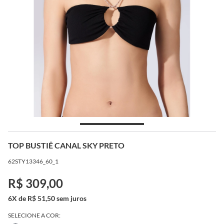
TOP BUSTIÊ CANAL SKY PRETO
62STY13346_60_1
R$ 309,00
6X de R$ 51,50 sem juros
SELECIONE A COR: