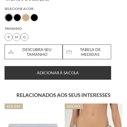
SELECIONE A COR:
TAMANHO:
P
M
G
DESCUBRA SEU
TABELA DE
TAMANHO
MEDIDAS
ADICIONAR À SACOLA
RELACIONADOS AOS SEUS INTERESSES
39% OFF
41% OFF