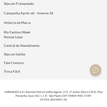
Seja um Franqueado
Campanha Aprés-ski - Inverno 26
Historia da Marca
Rio Fashion Week
Nossas Lojas
Central de Atendimento
Seja um lojista
Fale Conosco
Troca Fácil
INBRANDS S.A | Avenida Maria Coelho Aguiar, 215, 2º andar, bloco C/E/G, Piso
Panamby, lojas 102, I, J, K - São Paulo CEP: 05804-900 | CNPJ:
09.054.385/0001-44