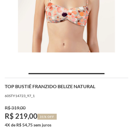
TOP BUSTIÊ FRANZIDO BELIZE NATURAL
60STY14723_97_1
R$ 319,00
R$ 219,00
31% OFF
4X de R$ 54,75 sem juros