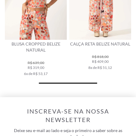
BLUSA CROPPED BELIZE
CALÇA RETA BELIZE NATURAL
NATURAL
R$ 818,00
R$ 409,00
R$ 639,00
R$ 319,00
8x de R$ 51,12
6x de R$ 53,17
INSCREVA-SE NA NOSSA
NEWSLETTER
Deixe seu e-mail ao lado e seja o primeiro a saber sobre as