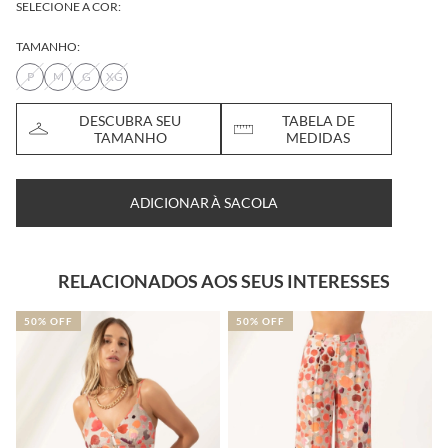
SELECIONE A COR:
TAMANHO:
P
M
G
XG
DESCUBRA SEU
TABELA DE
TAMANHO
MEDIDAS
ADICIONAR À SACOLA
RELACIONADOS AOS SEUS INTERESSES
50% OFF
50% OFF