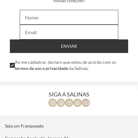
nossas coleções!
ENVIAR
Ao me cadastrar, declaro que estou de acordo com os
termos de uso e privacidade
da Salinas.
SIGA A SALINAS
Seja um Franqueado