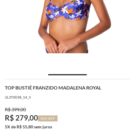
TOP BUSTIÊ FRANZIDO MADALENA ROYAL
2L3T0038_14_3
R$ 399,00
R$ 279,00
30% OFF
5X de R$ 55,80 sem juros