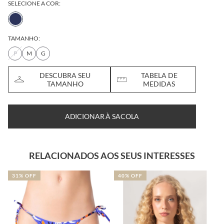
SELECIONE A COR:
TAMANHO:
P
M
G
DESCUBRA SEU
TABELA DE
TAMANHO
MEDIDAS
ADICIONAR À SACOLA
RELACIONADOS AOS SEUS INTERESSES
31% OFF
40% OFF