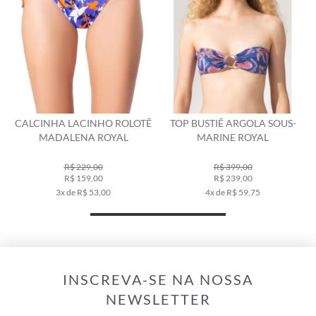
CALCINHA LACINHO ROLOTÊ
TOP BUSTIÊ ARGOLA SOUS-
MADALENA ROYAL
MARINE ROYAL
R$ 229,00
R$ 399,00
R$ 159,00
R$ 239,00
3x de R$ 53,00
4x de R$ 59,75
INSCREVA-SE NA NOSSA
NEWSLETTER